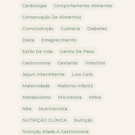
Cardiologia
Comportamento Alimentar
Conservação De Alimentos
Crononutrição
Culinária
Diabetes
Dieta
Emagrecimento
Estilo De Vida
Ganho De Peso
Gastronomia
Gestante
Intestino
Jejum Intermitente
Low Carb
Maternidade
Materno Infantil
Metabolismo
Microbiota
Mitos
Nbe
Nutricionista
NUTRIÇÃO CLÍNICA
Nutrição
Nutrição Aliada A Gastronomia