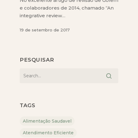
No excelente artigo de revisão de Golem
e colaboradores de 2014, chamado “An
integrative review…
19 de setembro de 2017
PESQUISAR
TAGS
Alimentação Saudavel
Atendimento Eficiente