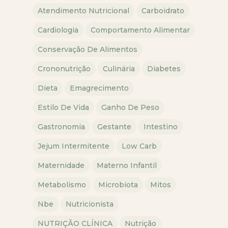
Atendimento Nutricional
Carboidrato
Cardiologia
Comportamento Alimentar
Conservação De Alimentos
Crononutrição
Culinária
Diabetes
Dieta
Emagrecimento
Estilo De Vida
Ganho De Peso
Gastronomia
Gestante
Intestino
Jejum Intermitente
Low Carb
Maternidade
Materno Infantil
Metabolismo
Microbiota
Mitos
Nbe
Nutricionista
NUTRIÇÃO CLÍNICA
Nutrição