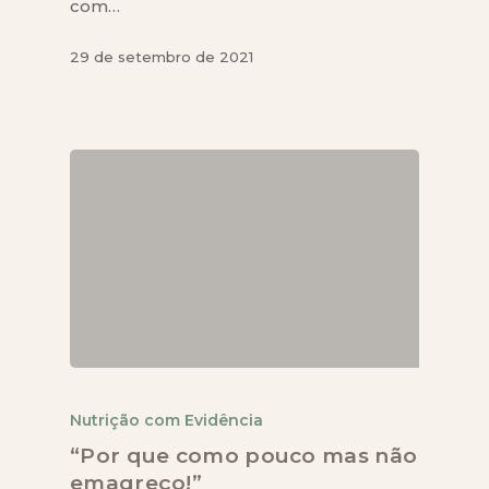
com…
29 de setembro de 2021
Nutrição com Evidência
“Por que como pouco mas não
emagreço!”