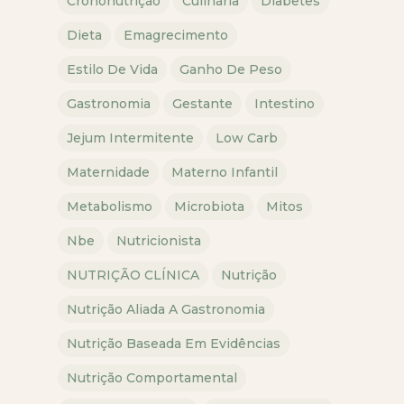
Crononutrição
Culinária
Diabetes
Dieta
Emagrecimento
Estilo De Vida
Ganho De Peso
Gastronomia
Gestante
Intestino
Jejum Intermitente
Low Carb
Maternidade
Materno Infantil
Metabolismo
Microbiota
Mitos
Nbe
Nutricionista
NUTRIÇÃO CLÍNICA
Nutrição
Nutrição Aliada A Gastronomia
Nutrição Baseada Em Evidências
Nutrição Comportamental