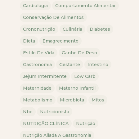
Cardiologia
Comportamento Alimentar
Conservação De Alimentos
Crononutrição
Culinária
Diabetes
Dieta
Emagrecimento
Estilo De Vida
Ganho De Peso
Gastronomia
Gestante
Intestino
Jejum Intermitente
Low Carb
Maternidade
Materno Infantil
Metabolismo
Microbiota
Mitos
Nbe
Nutricionista
NUTRIÇÃO CLÍNICA
Nutrição
Nutrição Aliada A Gastronomia