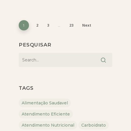
2
3
23
Next
1
…
PESQUISAR
TAGS
Alimentação Saudavel
Atendimento Eficiente
Atendimento Nutricional
Carboidrato