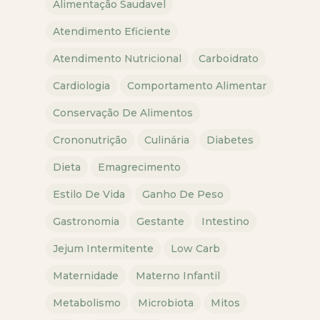
Alimentação Saudavel
Atendimento Eficiente
Atendimento Nutricional
Carboidrato
Cardiologia
Comportamento Alimentar
Conservação De Alimentos
Crononutrição
Culinária
Diabetes
Dieta
Emagrecimento
Estilo De Vida
Ganho De Peso
Gastronomia
Gestante
Intestino
Jejum Intermitente
Low Carb
Maternidade
Materno Infantil
Metabolismo
Microbiota
Mitos