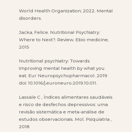
World Health Organization; 2022. Mental
disorders.
Jacka, Felice. Nutritional Psychiatry:
Where to Next?. Review. Ebio medicine,
2015
Nutritional psychiatry: Towards
improving mental health by what you
eat. Eur Neuropsychopharmacol. 2019
doi: 10.1016/j.euroneuro.2019.10.011.
Lassale C , Índices alimentares saudáveis
​​e risco de desfechos depressivos: uma
revisão sistemática e meta-análise de
estudos observacionais. Mol. Psiquiatria ,
2018