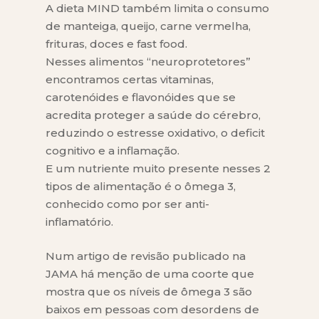
A dieta MIND também limita o consumo
de manteiga, queijo, carne vermelha,
frituras, doces e fast food.
Nesses alimentos “neuroprotetores”
encontramos certas vitaminas,
carotenóides e flavonóides que se
acredita proteger a saúde do cérebro,
reduzindo o estresse oxidativo, o deficit
cognitivo e a inflamação.
E um nutriente muito presente nesses 2
tipos de alimentação é o ômega 3,
conhecido como por ser anti-
inflamatório.
Num artigo de revisão publicado na
JAMA há menção de uma coorte que
mostra que os níveis de ômega 3 são
baixos em pessoas com desordens de