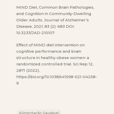
MIND Diet, Common Brain Pathologies,
and Cognition in Community-Dwelling
Older Adults. Journal of Alzheimer’s
Disease, 2021; 83 (2): 683 DOI:
10.3233/JAD-210107
Effect of MIND diet intervention on
cognitive performance and brain
structure in healthy obese women: a
randomized controlled trial. Sci Rep 12,
2871 (2022).
https://doi.org/10.1038/s41598-021-04258-
9
Alimentação Saudavel