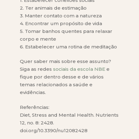
1. Estabelecer conexões sociais
2. Ter animais de estimação
3. Manter contato com a natureza
4. Encontrar um propósito de vida
5. Tomar banhos quentes para relaxar
corpo e mente
6. Estabelecer uma rotina de meditação
Quer saber mais sobre esse assunto?
Siga as redes
sociais da escola NBE
e
fique por dentro desse e de vários
temas relacionados a saúde e
evidências.
Referências:
Diet, Stress and Mental Health. Nutrients
12, no. 8: 2428.
doi.org/10.3390/nu12082428