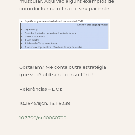
muscular. Aqui vão alguns exemplos de
como incluir na rotina do seu paciente:
Gostaram? Me conta outra estratégia
que você utiliza no consultório!
Referências – DOI:
10.3945/ajcn.115.119339
10.3390/nu10060700