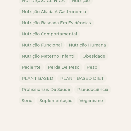
NUTRIÇÃO CLÍNICA
Nutrição
Nutrição Aliada A Gastronomia
Nutrição Baseada Em Evidências
Nutrição Comportamental
Nutrição Funcional
Nutrição Humana
Nutrição Materno Infantil
Obesidade
Paciente
Perda De Peso
Peso
PLANT BASED
PLANT BASED DIET
Profissionais Da Saude
Pseudociência
Sono
Suplementação
Veganismo