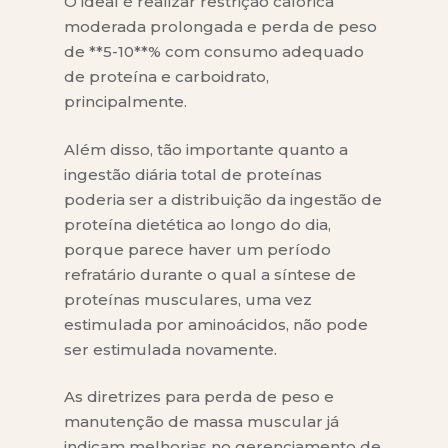
O ideal é realizar restrição calórica
moderada prolongada e perda de peso
de **5-10**% com consumo adequado
de proteína e carboidrato,
principalmente.
Além disso, tão importante quanto a
ingestão diária total de proteínas
poderia ser a distribuição da ingestão de
proteína dietética ao longo do dia,
porque parece haver um período
refratário durante o qual a síntese de
proteínas musculares, uma vez
estimulada por aminoácidos, não pode
ser estimulada novamente.
As diretrizes para perda de peso e
manutenção de massa muscular já
indicam melhorias no gerenciamento de