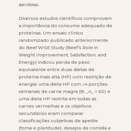
aeróbias.
Diversos estudos científicos comprovam
a importância do consumo adequado de
proteínas. Um ensaio clínico
randomizado publicado anteriormente
do Beef WISE Study (Beef’s Role in
Weight Improvement, Satisfaction, and
Energy) indicou perda de peso
equivalente entre duas dietas de
proteína mais alta (HP) com restrição de
energia: uma dieta HP com ≥4 porções
semanais de carne magra (B; _n_ = 60) e
uma dieta HP restrita em todas as
carnes vermelhas e os objetivos
secundários eram comparar
classificações subjetivas de apetite
(fome e plenitude), desejos de comida e