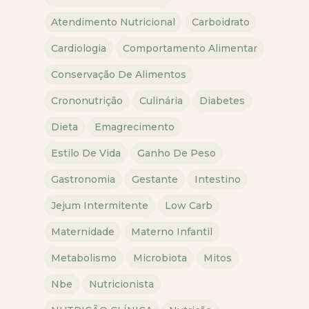
Atendimento Nutricional
Carboidrato
Cardiologia
Comportamento Alimentar
Conservação De Alimentos
Crononutrição
Culinária
Diabetes
Dieta
Emagrecimento
Estilo De Vida
Ganho De Peso
Gastronomia
Gestante
Intestino
Jejum Intermitente
Low Carb
Maternidade
Materno Infantil
Metabolismo
Microbiota
Mitos
Nbe
Nutricionista