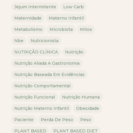
Jejum Intermitente
Low Carb
Maternidade
Materno Infantil
Metabolismo
Microbiota
Mitos
Nbe
Nutricionista
NUTRIÇÃO CLÍNICA
Nutrição
Nutrição Aliada A Gastronomia
Nutrição Baseada Em Evidências
Nutrição Comportamental
Nutrição Funcional
Nutrição Humana
Nutrição Materno Infantil
Obesidade
Paciente
Perda De Peso
Peso
PLANT BASED
PLANT BASED DIET