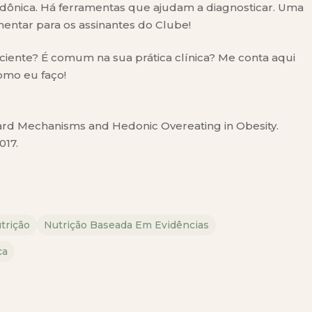
dônica. Há ferramentas que ajudam a diagnosticar. Uma
entar para os assinantes do Clube!
ciente? É comum na sua prática clínica? Me conta aqui
mo eu faço!
eward Mechanisms and Hedonic Overeating in Obesity.
017.
trição
Nutrição Baseada Em Evidências
ca