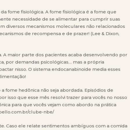
a fome fisiológica. A fome fisiológica é a fome que
ente necessidade de se alimentar para cumprir suas
com diversos mecanismos moleculares não relacionados
 mecanismos de recompensa e de prazer! (Lee & Dixon,
. A maior parte dos pacientes acaba desenvolvendo por
utica, por demandas psicológicas… mas a própria
ctar nisso. O sistema endocanabinoide media esses
limentação!
 a fome hedônica não seja abordada. Episódios de
r isso que esse mês resolvi trazer para vocês no nosso
nica para que vocês vejam como abordo na prática
ebello.com.br/clube-nbe/
nte. Caso ele relate sentimentos ambíguos com a comida