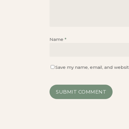
Name
*
Save my name, email, and website