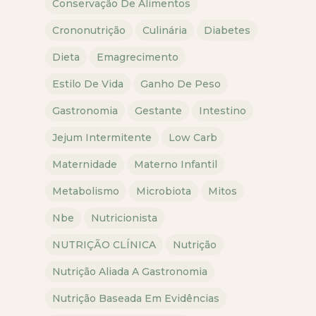
Conservação De Alimentos
Crononutrição
Culinária
Diabetes
Dieta
Emagrecimento
Estilo De Vida
Ganho De Peso
Gastronomia
Gestante
Intestino
Jejum Intermitente
Low Carb
Maternidade
Materno Infantil
Metabolismo
Microbiota
Mitos
Nbe
Nutricionista
NUTRIÇÃO CLÍNICA
Nutrição
Nutrição Aliada A Gastronomia
Nutrição Baseada Em Evidências