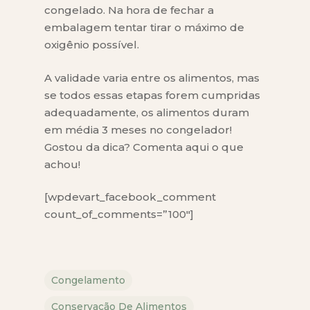
congelado. Na hora de fechar a
embalagem tentar tirar o máximo de
oxigênio possível.
A validade varia entre os alimentos, mas
se todos essas etapas forem cumpridas
adequadamente, os alimentos duram
em média 3 meses no congelador!
Gostou da dica? Comenta aqui o que
achou!
[wpdevart_facebook_comment
count_of_comments=”100″]
Congelamento
Conservação De Alimentos