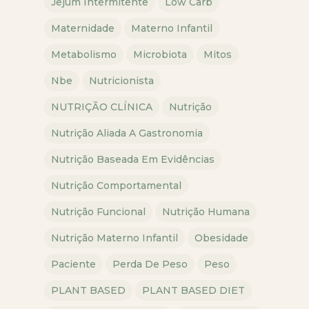
Jejum Intermitente
Low Carb
Maternidade
Materno Infantil
Metabolismo
Microbiota
Mitos
Nbe
Nutricionista
NUTRIÇÃO CLÍNICA
Nutrição
Nutrição Aliada A Gastronomia
Nutrição Baseada Em Evidências
Nutrição Comportamental
Nutrição Funcional
Nutrição Humana
Nutrição Materno Infantil
Obesidade
Paciente
Perda De Peso
Peso
PLANT BASED
PLANT BASED DIET