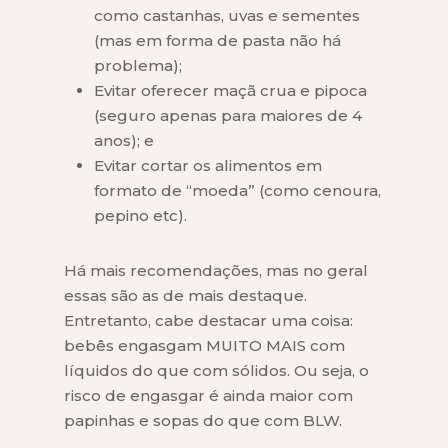
como castanhas, uvas e sementes
(mas em forma de pasta não há
problema);
Evitar oferecer maçã crua e pipoca
(seguro apenas para maiores de 4
anos); e
Evitar cortar os alimentos em
formato de “moeda” (como cenoura,
pepino etc).
Há mais recomendações, mas no geral
essas são as de mais destaque.
Entretanto, cabe destacar uma coisa:
bebês engasgam MUITO MAIS com
líquidos do que com sólidos. Ou seja, o
risco de engasgar é ainda maior com
papinhas e sopas do que com BLW.