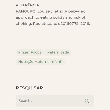
REFERÊNCIA
FANGUPO, Louise J. et al. A baby-led
approach to eating solids and risk of
choking. Pediatrics, p. e20160772, 2016.
Finger Foods
Maternidade
Nutrição Materno Infantil
PESQUISAR