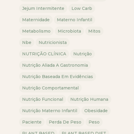
Jejum Intermitente
Low Carb
Maternidade
Materno Infantil
Metabolismo
Microbiota
Mitos
Nbe
Nutricionista
NUTRIÇÃO CLÍNICA
Nutrição
Nutrição Aliada A Gastronomia
Nutrição Baseada Em Evidências
Nutrição Comportamental
Nutrição Funcional
Nutrição Humana
Nutrição Materno Infantil
Obesidade
Paciente
Perda De Peso
Peso
PLANT BASED
PLANT BASED DIET