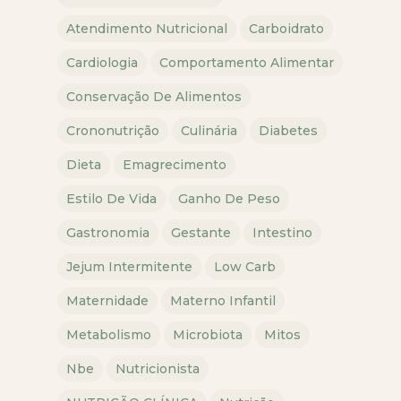
Atendimento Nutricional
Carboidrato
Cardiologia
Comportamento Alimentar
Conservação De Alimentos
Crononutrição
Culinária
Diabetes
Dieta
Emagrecimento
Estilo De Vida
Ganho De Peso
Gastronomia
Gestante
Intestino
Jejum Intermitente
Low Carb
Maternidade
Materno Infantil
Metabolismo
Microbiota
Mitos
Nbe
Nutricionista