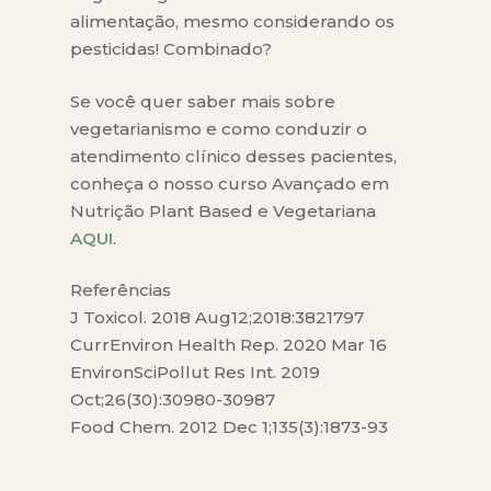
alimentação, mesmo considerando os
pesticidas! Combinado?
Se você quer saber mais sobre
vegetarianismo e como conduzir o
atendimento clínico desses pacientes,
conheça o nosso curso Avançado em
Nutrição Plant Based e Vegetariana
AQUI
.
Referências
J Toxicol. 2018 Aug12;2018:3821797
CurrEnviron Health Rep. 2020 Mar 16
EnvironSciPollut Res Int. 2019
Oct;26(30):30980-30987
Food Chem. 2012 Dec 1;135(3):1873-93