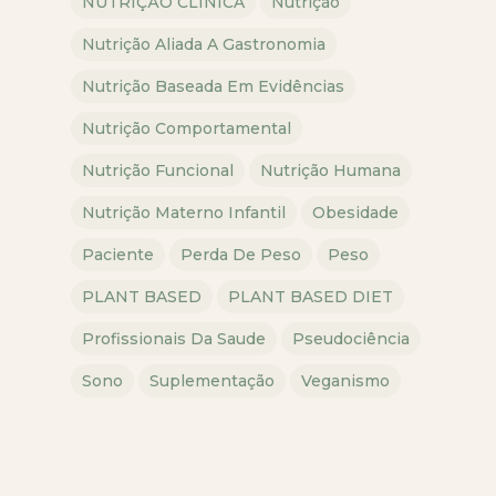
NUTRIÇÃO CLÍNICA
Nutrição
Nutrição Aliada A Gastronomia
Nutrição Baseada Em Evidências
Nutrição Comportamental
Nutrição Funcional
Nutrição Humana
Nutrição Materno Infantil
Obesidade
Paciente
Perda De Peso
Peso
PLANT BASED
PLANT BASED DIET
Profissionais Da Saude
Pseudociência
Sono
Suplementação
Veganismo