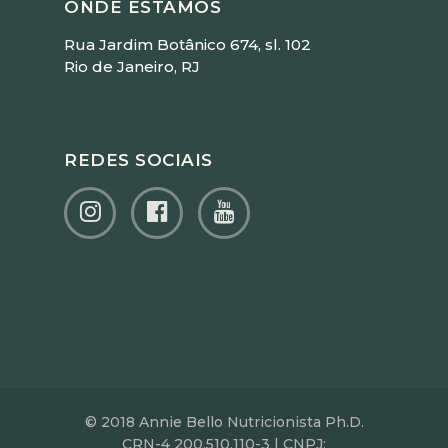
ONDE ESTAMOS
Rua Jardim Botânico 674, sl. 102
Rio de Janeiro, RJ
REDES SOCIAIS
© 2018 Annie Bello Nutricionista Ph.D.
CRN-4 200.510.110-3 | CNPJ: