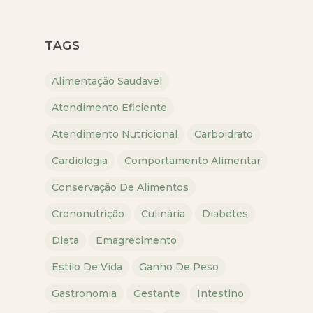
TAGS
Alimentação Saudavel
Atendimento Eficiente
Atendimento Nutricional
Carboidrato
Cardiologia
Comportamento Alimentar
Conservação De Alimentos
Crononutrição
Culinária
Diabetes
Dieta
Emagrecimento
Estilo De Vida
Ganho De Peso
Gastronomia
Gestante
Intestino