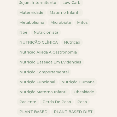
Jejum Intermitente
Low Carb
Maternidade
Materno Infantil
Metabolismo
Microbiota
Mitos
Nbe
Nutricionista
NUTRIÇÃO CLÍNICA
Nutrição
Nutrição Aliada A Gastronomia
Nutrição Baseada Em Evidências
Nutrição Comportamental
Nutrição Funcional
Nutrição Humana
Nutrição Materno Infantil
Obesidade
Paciente
Perda De Peso
Peso
PLANT BASED
PLANT BASED DIET