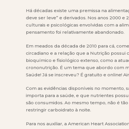
Há décadas existe uma premissa na alimentaçã
deve ser leve” e derivados. Nos anos 2000 e 2
culturais e psicológicas envolvidas com a a
pensamento foi relativamente abandonado.
Em meados da década de 2010 para cá, come
circadiano e a relação que a Nutrição possui
bioquímico e fisiológico extenso, como a atu
crononutrição. É um tema que abordo com m
Saúde! Já se inscreveu? É gratuito e online! 
Com as evidências disponíveis no momento, s
importa para a saúde, e que nutrientes pos
são consumidos. Ao mesmo tempo, não é tão 
restringir carboidrato à noite.
Para nos auxiliar, a American Heart Associatio