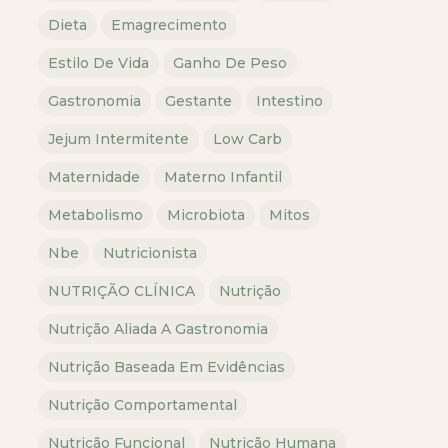
Dieta
Emagrecimento
Estilo De Vida
Ganho De Peso
Gastronomia
Gestante
Intestino
Jejum Intermitente
Low Carb
Maternidade
Materno Infantil
Metabolismo
Microbiota
Mitos
Nbe
Nutricionista
NUTRIÇÃO CLÍNICA
Nutrição
Nutrição Aliada A Gastronomia
Nutrição Baseada Em Evidências
Nutrição Comportamental
Nutrição Funcional
Nutrição Humana