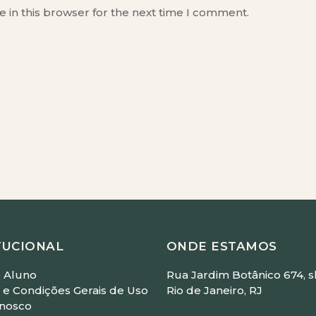
 in this browser for the next time I comment.
TUCIONAL
ONDE ESTAMOS
 Aluno
Rua Jardim Botânico 674, sl
e Condições Gerais de Uso
Rio de Janeiro, RJ
onosco