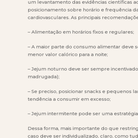
um levantamento das evidências científicas 
posicionamento sobre horário e frequência d
cardiovasculares. As principais recomendaçõe
– Alimentação em horários fixos e regulares;
– A maior parte do consumo alimentar deve se
menor valor calórico para a noite;
– Jejum noturno deve ser sempre incentivado (
madrugada);
– Se preciso, posicionar snacks e pequenos l
tendência a consumir em excesso;
– Jejum intermitente pode ser uma estratégi
Dessa forma, mais importante do que restringir
caso deve ser individualizado, claro, como tu