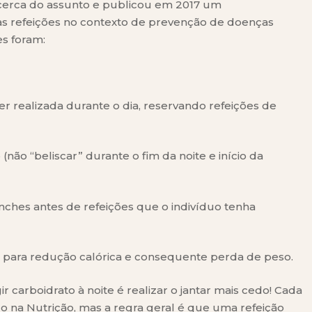
acerca do assunto e publicou em 2017 um
as refeições no contexto de prevenção de doenças
s foram:
r realizada durante o dia, reservando refeições de
não “beliscar” durante o fim da noite e início da
anches antes de refeições que o indivíduo tenha
a para redução calórica e consequente perda de peso.
 carboidrato à noite é realizar o jantar mais cedo! Cada
do na Nutrição, mas a regra geral é que uma refeição