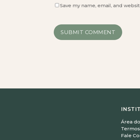
Save my name, email, and website
INSTI
Área do
Termos 
Fale C