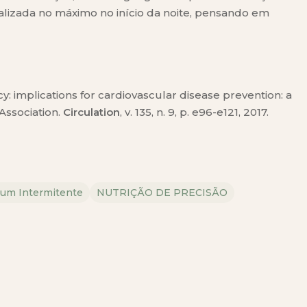
alizada no máximo no início da noite, pensando em
y: implications for cardiovascular disease prevention: a
Association.
Circulation
, v. 135, n. 9, p. e96-e121, 2017.
jum Intermitente
NUTRIÇÃO DE PRECISÃO