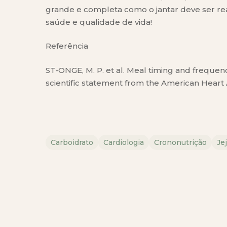
grande e completa como o jantar deve ser re
saúde e qualidade de vida!
Referência
ST-ONGE, M. P. et al. Meal timing and frequenc
scientific statement from the American Heart 
Carboidrato
Cardiologia
Crononutrição
Je