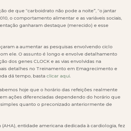
o de que “carboidrato não pode a noite”, “o jantar
010, o comportamento alimentar e as variáveis sociais,
limentação ganharam destaque (merecido) e esse
çaram a aumentar as pesquisas envolvendo ciclo
 com ele. O assunto é longo e envolve detalhamento
ação dos genes CLOCK e as vias envolvidas na
ais detalhes no Treinamento em Emagrecimento e
Ainda dá tempo, basta
clicar aqui
.
abemos hoje que o horário das refeições realmente
suem ações diferenciadas dependendo do horário que
simples quanto o preconizado anteriormente de
n (AHA), entidade americana dedicada à cardiologia, fez