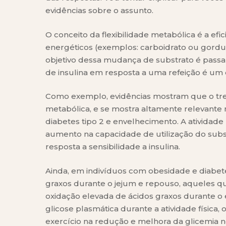
evidências sobre o assunto.
O conceito da flexibilidade metabólica é a efi
energéticos (exemplos: carboidrato ou gordur
objetivo dessa mudança de substrato é passar
de insulina em resposta a uma refeição é um 
Como exemplo, evidências mostram que o trei
metabólica, e se mostra altamente relevante 
diabetes tipo 2 e envelhecimento. A atividad
aumento na capacidade de utilização do sub
resposta a sensibilidade a insulina.
Ainda, em indivíduos com obesidade e diabet
graxos durante o jejum e repouso, aqueles 
oxidação elevada de ácidos graxos durante o 
glicose plasmática durante a atividade física,
exercício na redução e melhora da glicemia n