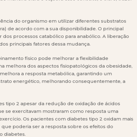
ciência do organismo em utilizar diferentes substratos
a) de acordo com a sua disponibilidade. O principal
 dos processos catabólico para anabólico. A liberação
dos principais fatores dessa mudança.
namento físico pode melhorar a flexibilidade
na melhora dos aspectos fisiopatológicos da obesidade,
e melhora a resposta metabólica, garantindo um
strato energético, melhorando consequentemente, a
es tipo 2 apesar da redução de oxidação de ácidos
que se exercitavam mostraram como resposta uma
exercício. Os pacientes com diabetes tipo 2 oxidam mais
 o que poderia ser a resposta sobre os efeitos do
o diabetes.