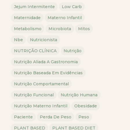
Jejum Intermitente
Low Carb
Maternidade
Materno Infantil
Metabolismo
Microbiota
Mitos
Nbe
Nutricionista
NUTRIÇÃO CLÍNICA
Nutrição
Nutrição Aliada A Gastronomia
Nutrição Baseada Em Evidências
Nutrição Comportamental
Nutrição Funcional
Nutrição Humana
Nutrição Materno Infantil
Obesidade
Paciente
Perda De Peso
Peso
PLANT BASED
PLANT BASED DIET