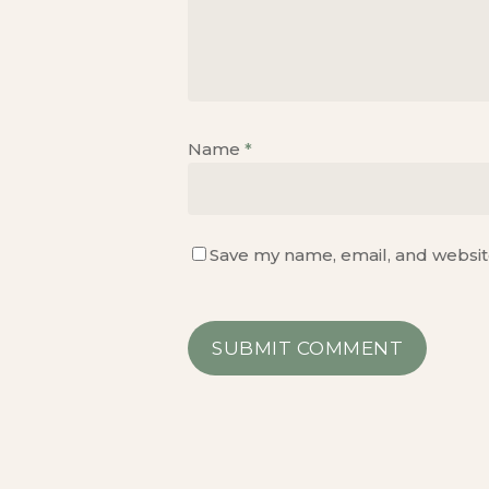
Name
*
Save my name, email, and website