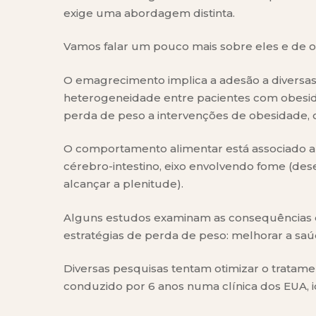
exige uma abordagem distinta.
Vamos falar um pouco mais sobre eles e de o
O emagrecimento implica a adesão a diversas
heterogeneidade entre pacientes com obesid
perda de peso a intervenções de obesidade,
O comportamento alimentar está associado a 
cérebro-intestino, eixo envolvendo fome (des
alcançar a plenitude).
Alguns estudos examinam as consequências de
estratégias de perda de peso: melhorar a saú
Diversas pesquisas tentam otimizar o tratame
conduzido por 6 anos numa clínica dos EUA, i