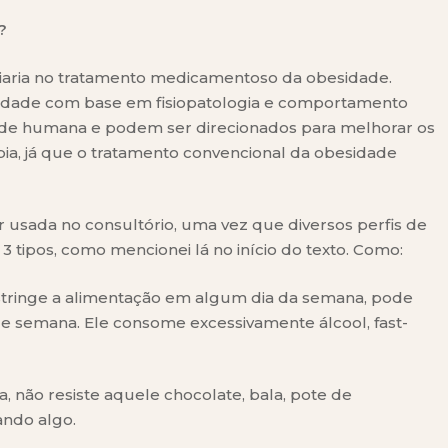
?
xiliaria no tratamento medicamentoso da obesidade.
esidade com base em fisiopatologia e comportamento
de humana e podem ser direcionados para melhorar os
ia, já que o tratamento convencional da obesidade
er usada no consultório, uma vez que diversos perfis de
3 tipos, como mencionei lá no início do texto. Como:
restringe a alimentação em algum dia da semana, pode
 de semana. Ele consome excessivamente álcool, fast-
da, não resiste aquele chocolate, bala, pote de
ndo algo.