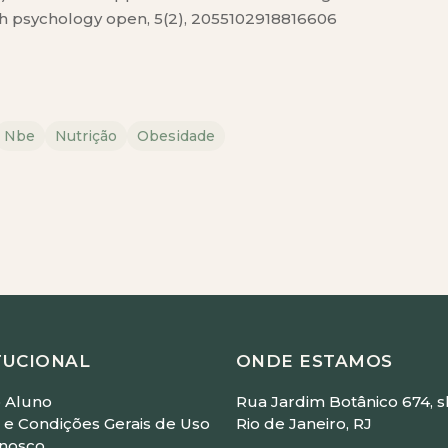
th psychology open, 5(2), 2055102918816606
Nbe
Nutrição
Obesidade
TUCIONAL
ONDE ESTAMOS
 Aluno
Rua Jardim Botânico 674, sl
e Condições Gerais de Uso
Rio de Janeiro, RJ
onosco