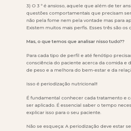
3) O 3 º é ansioso, aquele que além de ter an
questões comportamentais que precisam ser 
não pela fome nem pela vontade mas para apl
Existem muitos mais perfis. Esses três são os 
Mas, o que temos que analisar nisso tudo??
Para cada tipo de perfil e até fenótipo precisa
consciência do paciente acerca da comida e
de peso e a melhora do bem-estar e da relaç
Isso é periodização nutricional!!
É fundamental conhecer cada tratamento e cada
ser aplicado. É essencial saber o tempo nece
explicar isso para o seu paciente.
Não se esqueça: A periodização deve estar se