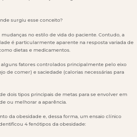
nde surgiu esse conceito?
 mudanças no estilo de vida do paciente. Contudo, a
ade é particularmente aparente na resposta variada de
 como dietas e medicamentos.
alguns fatores controlados principalmente pelo eixo
ejo de comer) e saciedade (calorias necessárias para
 dois tipos principais de metas para se envolver em
de ou melhorar a aparência.
nto da obesidade e, dessa forma, um ensaio clínico
dentificou 4 fenótipos da obesidade: