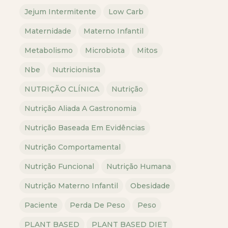
Jejum Intermitente
Low Carb
Maternidade
Materno Infantil
Metabolismo
Microbiota
Mitos
Nbe
Nutricionista
NUTRIÇÃO CLÍNICA
Nutrição
Nutrição Aliada A Gastronomia
Nutrição Baseada Em Evidências
Nutrição Comportamental
Nutrição Funcional
Nutrição Humana
Nutrição Materno Infantil
Obesidade
Paciente
Perda De Peso
Peso
PLANT BASED
PLANT BASED DIET