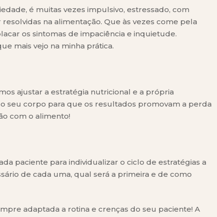
siedade, é muitas vezes impulsivo, estressado, com
resolvidas na alimentação. Que às vezes come pela
acar os sintomas de impaciência e inquietude.
que mais vejo na minha prática.
mos ajustar a estratégia nutricional e a própria
 do seu corpo para que os resultados promovam a perda
ão com o alimento!
 paciente para individualizar o ciclo de estratégias a
ssário de cada uma, qual será a primeira e de como
mpre adaptada a rotina e crenças do seu paciente! A