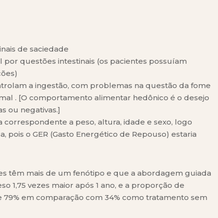
sinais de saciedade
 por questões intestinais (os pacientes possuíam
ções)
ntrolam a ingestão, com problemas na questão da fome
mal . [O comportamento alimentar hedônico é o desejo
s ou negativas.]
a correspondente a peso, altura, idade e sexo, logo
ca, pois o GER (Gasto Energético de Repouso) estaria
es têm mais de um fenótipo e que a abordagem guiada
so 1,75 vezes maior após 1 ano, e a proporção de
 de 79% em comparação com 34% como tratamento sem