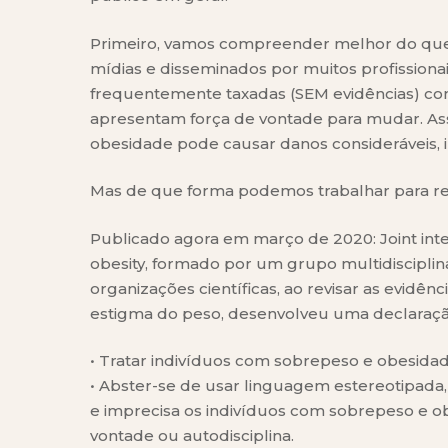
Primeiro, vamos compreender melhor do que s
mídias e disseminados por muitos profission
frequentemente taxadas (SEM evidências) co
apresentam força de vontade para mudar. Ass
obesidade pode causar danos consideráveis, in
Mas de que forma podemos trabalhar para re
Publicado agora em março de 2020: Joint inte
obesity, formado por um grupo multidisciplina
organizações científicas, ao revisar as evidên
estigma do peso, desenvolveu uma declaraçã
• Tratar indivíduos com sobrepeso e obesida
• Abster-se de usar linguagem estereotipada,
e imprecisa os indivíduos com sobrepeso e 
vontade ou autodisciplina.