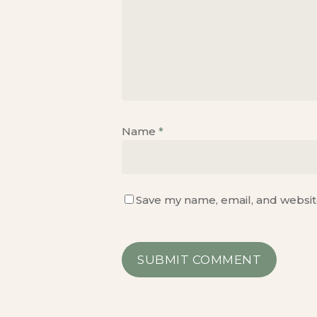
Name
*
Save my name, email, and website