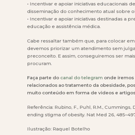
• Incentivar e apoiar iniciativas educacionais 
disseminação do conhecimento atual sobre o
• Incentivar e apoiar iniciativas destinadas a
educação e assistência médica.
Cabe ressaltar também que, para colocar em
devemos priorizar um atendimento sem julgam
preconceito. E assim, conseguiremos ser ma
procuram.
Faça parte do
canal do telegram
onde iremos 
relacionados ao tratamento da obesidade, pos
muito conteúdo em forma de videos e artigos
Referência: Rubino, F., Puhl, R.M., Cummings, D
ending stigma of obesity. Nat Med 26, 485–49
Ilustração: Raquel Botelho