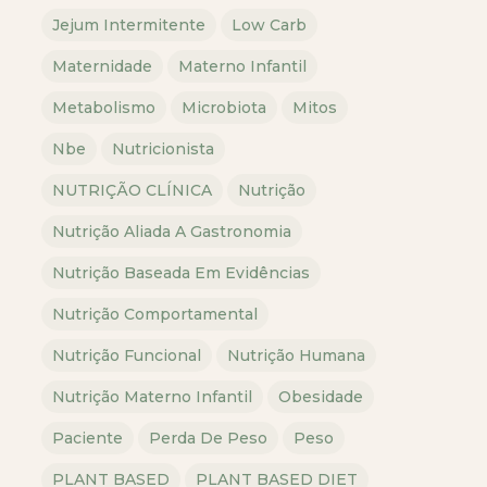
Jejum Intermitente
Low Carb
Maternidade
Materno Infantil
Metabolismo
Microbiota
Mitos
Nbe
Nutricionista
NUTRIÇÃO CLÍNICA
Nutrição
Nutrição Aliada A Gastronomia
Nutrição Baseada Em Evidências
Nutrição Comportamental
Nutrição Funcional
Nutrição Humana
Nutrição Materno Infantil
Obesidade
Paciente
Perda De Peso
Peso
PLANT BASED
PLANT BASED DIET