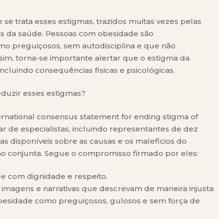
e trata esses estigmas, trazidos muitas vezes pelas
ais da saúde. Pessoas com obesidade são
mo preguiçosos, sem autodisciplina e que não
im, torna-se importante alertar que o estigma da
cluindo consequências físicas e psicológicas.
duzir esses estigmas?
rnational consensus statement for ending stigma of
r de especialistas, incluindo representantes de dez
cias disponíveis sobre as causas e os malefícios do
o conjunta. Segue o compromisso firmado por eles:
de com dignidade e respeito.
 imagens e narrativas que descrevam de maneira injusta
obesidade como preguiçosos, gulosos e sem força de