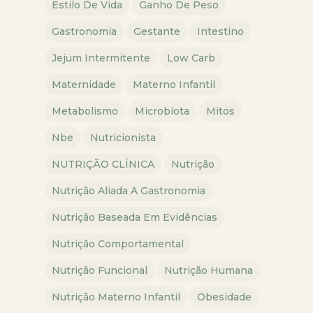
Estilo De Vida
Ganho De Peso
Gastronomia
Gestante
Intestino
Jejum Intermitente
Low Carb
Maternidade
Materno Infantil
Metabolismo
Microbiota
Mitos
Nbe
Nutricionista
NUTRIÇÃO CLÍNICA
Nutrição
Nutrição Aliada A Gastronomia
Nutrição Baseada Em Evidências
Nutrição Comportamental
Nutrição Funcional
Nutrição Humana
Nutrição Materno Infantil
Obesidade