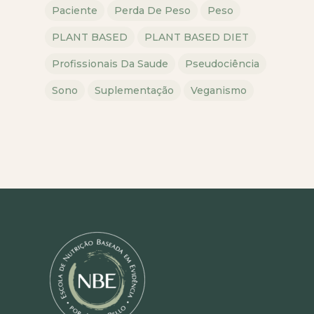
Paciente
Perda De Peso
Peso
PLANT BASED
PLANT BASED DIET
Profissionais Da Saude
Pseudociência
Sono
Suplementação
Veganismo