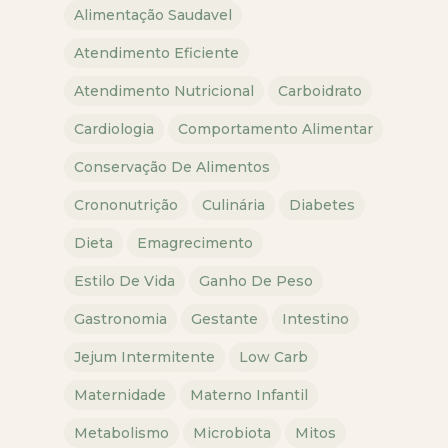
Alimentação Saudavel
Atendimento Eficiente
Atendimento Nutricional
Carboidrato
Cardiologia
Comportamento Alimentar
Conservação De Alimentos
Crononutrição
Culinária
Diabetes
Dieta
Emagrecimento
Estilo De Vida
Ganho De Peso
Gastronomia
Gestante
Intestino
Jejum Intermitente
Low Carb
Maternidade
Materno Infantil
Metabolismo
Microbiota
Mitos