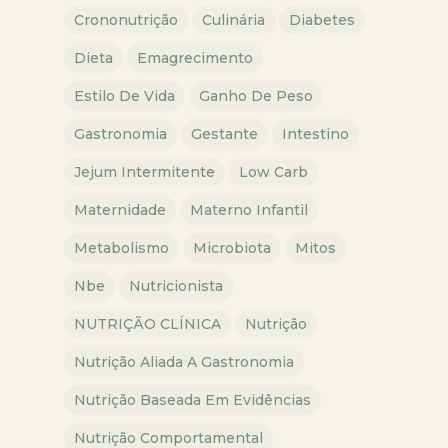
Crononutrição
Culinária
Diabetes
Dieta
Emagrecimento
Estilo De Vida
Ganho De Peso
Gastronomia
Gestante
Intestino
Jejum Intermitente
Low Carb
Maternidade
Materno Infantil
Metabolismo
Microbiota
Mitos
Nbe
Nutricionista
NUTRIÇÃO CLÍNICA
Nutrição
Nutrição Aliada A Gastronomia
Nutrição Baseada Em Evidências
Nutrição Comportamental