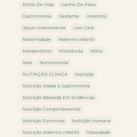
Estilo De Vida
Ganho De Peso
Gastronomia
Gestante
Intestino
Jejum Intermitente
Low Carb
Maternidade
Materno Infantil
Metabolismo
Microbiota
Mitos
Nbe
Nutricionista
NUTRIÇÃO CLÍNICA
Nutrição
Nutrição Aliada A Gastronomia
Nutrição Baseada Em Evidências
Nutrição Comportamental
Nutrição Funcional
Nutrição Humana
Nutrição Materno Infantil
Obesidade