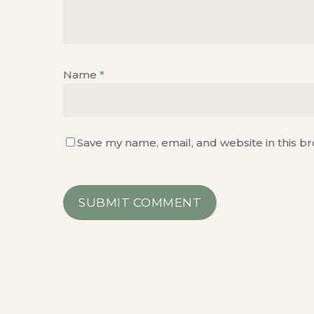
Name
*
Save my name, email, and website in this b