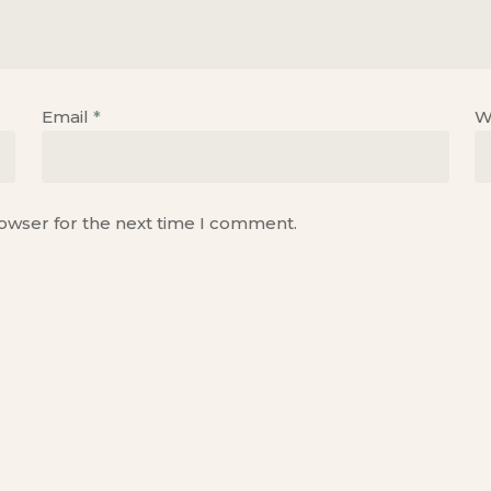
Email
*
W
rowser for the next time I comment.