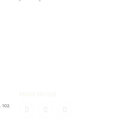
REDES SOCIAIS
. 102