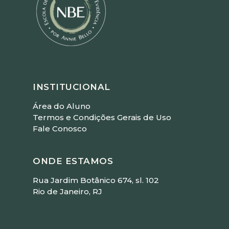
INSTITUCIONAL
Área do Aluno
Termos e Condições Gerais de Uso
Fale Conosco
ONDE ESTAMOS
Rua Jardim Botânico 674, sl. 102
Rio de Janeiro, RJ